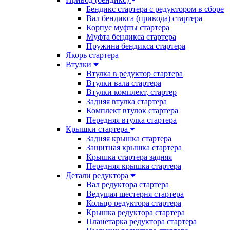
Бендикс стартера с редуктором в сборе
Вал бендикса (привода) стартера
Корпус муфты стартера
Муфта бендикса стартера
Пружина бендикса стартера
Якорь стартера
Втулки
Втулка в редуктор стартера
Втулки вала стартера
Втулки комплект, стартер
Задняя втулка стартера
Комплект втулок стартера
Передняя втулка стартера
Крышки стартера
Задняя крышка стартера
Защитная крышка стартера
Крышка стартера задняя
Передняя крышка стартера
Детали редуктора
Вал редуктора стартера
Ведущая шестерня стартера
Кольцо редуктора стартера
Крышка редуктора стартера
Планетарка редуктора стартера