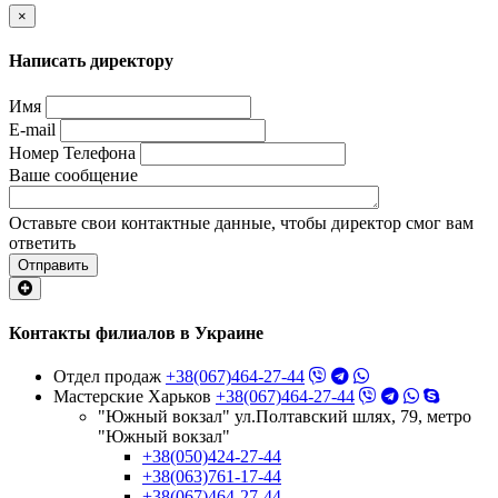
×
Написать директору
Имя
E-mail
Номер Телефона
Ваше сообщение
Оставьте свои контактные данные, чтобы директор смог вам
ответить
Отправить
Контакты филиалов в Украине
Отдел продаж
+38(067)464-27-44
Мастерские Харьков
+38(067)464-27-44
"Южный вокзал" ул.Полтавский шлях, 79, метро
"Южный вокзал"
+38(050)424-27-44
+38(063)761-17-44
+38(067)464-27-44