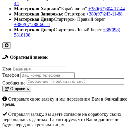
44
Мастерская Харьков
"Барабашово"
+380(67)304-17-44
Мастерская Запорожье
Стартерок
+380(97)243-11-88
Мастерская Днепр
Стартерок- Правый берег
+380(67)288-66-11
Мастерская Днепр
Стартерок-Левый Берег
+38(098)
5818198
Обратный звонок
Имя
Телефон
Сообщение
Отправить
Отправьте свою заявку и мы перезвоним Вам в ближайшее
время.
Отправляя заявку, вы даете согласие на обработку своих
персональных данных. Гарантируем, что Ваши данные не
будут переданы третьим лицам.