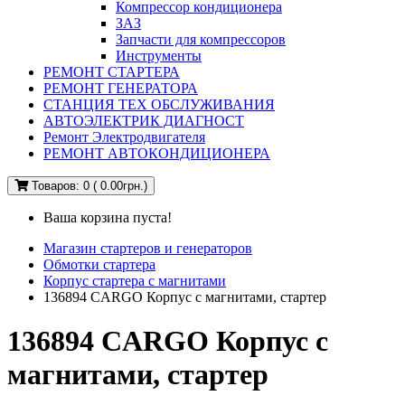
Компрессор кондиционера
ЗАЗ
Запчасти для компрессоров
Инструменты
РЕМОНТ СТАРТЕРА
РЕМОНТ ГЕНЕРАТОРА
СТАНЦИЯ ТЕХ ОБСЛУЖИВАНИЯ
АВТОЭЛЕКТРИК ДИАГНОСТ
Ремонт Электродвигателя
РЕМОНТ АВТОКОНДИЦИОНЕРА
Товаров: 0 ( 0.00грн.)
Ваша корзина пуста!
Магазин стартеров и генераторов
Обмотки стартера
Корпус стартера с магнитами
136894 CARGO Корпус с магнитами, стартер
136894 CARGO Корпус с
магнитами, стартер