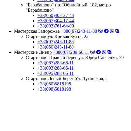
"Барабашово" пр. Юбилейный, 182, метро
"Барабашово"
+38(050)402-37-44
+38(067)304-17-44
+38(093)761-64-09
Мастерская Запорожье
+380(97)243-11-88
Стартерок ул. Кривая Бухта, 2а
+380(97)243-11-88
+38(050)243-11-88
Мастерские Днепр
+380(67)288-66-11
Стартерок- Правый берег ул. Юрия Савченко, 79
+38(067)288-66-11
+38(093)288-66-11
+38(095)288-66-11
Стартерок-Левый Берег Ул. Луговская, 2
+38(050)5818198
+38(098)5818198