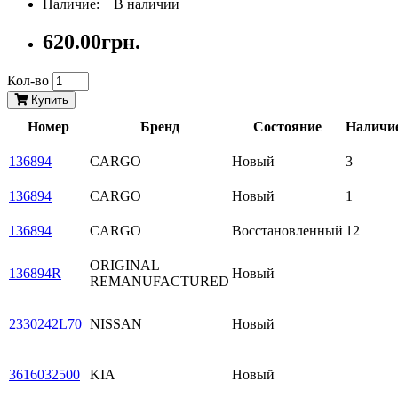
Наличие: В наличии
620.00грн.
Кол-во
Купить
Номер
Бренд
Состояние
Наличи
136894
CARGO
Новый
3
136894
CARGO
Новый
1
136894
CARGO
Восстановленный
12
ORIGINAL
136894R
Новый
REMANUFACTURED
2330242L70
NISSAN
Новый
3616032500
KIA
Новый