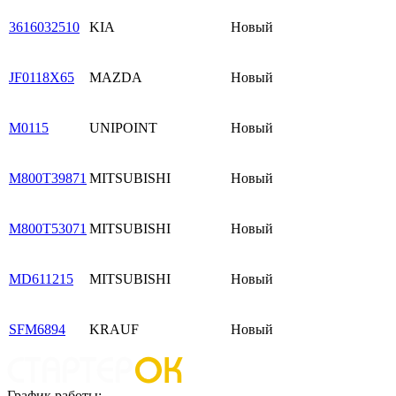
3616032510
KIA
Новый
JF0118X65
MAZDA
Новый
M0115
UNIPOINT
Новый
M800T39871
MITSUBISHI
Новый
M800T53071
MITSUBISHI
Новый
MD611215
MITSUBISHI
Новый
SFM6894
KRAUF
Новый
График работы: