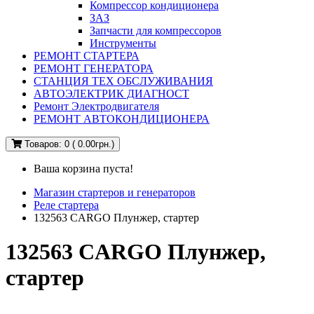
Компрессор кондиционера
ЗАЗ
Запчасти для компрессоров
Инструменты
РЕМОНТ СТАРТЕРА
РЕМОНТ ГЕНЕРАТОРА
СТАНЦИЯ ТЕХ ОБСЛУЖИВАНИЯ
АВТОЭЛЕКТРИК ДИАГНОСТ
Ремонт Электродвигателя
РЕМОНТ АВТОКОНДИЦИОНЕРА
Товаров: 0 ( 0.00грн.)
Ваша корзина пуста!
Магазин стартеров и генераторов
Реле стартера
132563 CARGO Плунжер, стартер
132563 CARGO Плунжер,
стартер