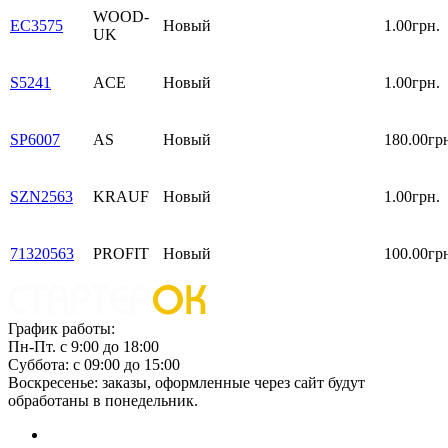
WOOD-
EC3575
Новый
1.00грн.
UK
S5241
ACE
Новый
1.00грн.
SP6007
AS
Новый
180.00гр
SZN2563
KRAUF
Новый
1.00грн.
71320563
PROFIT
Новый
100.00гр
График работы:
Пн-Пт. с 9:00 до 18:00
Суббота: с 09:00 до 15:00
Воскресенье: заказы, оформленные через сайт будут
обработаны в понедельник.