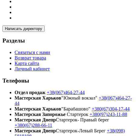
Написать директору
Разделы
Связаться с нами
Возврат товара
Карта сайта
Личный кабинет
Телефоны
Отдел продаж
+38(067)464-27-44
Мастерская Харьков
"Южный вокзал"
+38(067)464-27-
44
Мастерская Харьков
"Барабашово"
+380(67)304-17-44
Мастерская Запорожье
Стартерок
+380(97)243-11-88
Мастерская Днепр
Стартерок- Правый берег
+380(67)288-66-11
Мастерская Днепр
Стартерок-Левый Берег
+38(098)