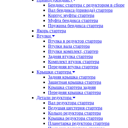
Бендикс стартера с редуктором в сборе
Вал бендикса (привода) стартера
Корпус муфты стартера
Муфта бендикса стартера
Пружина бендикса стартера
Якорь стартера
Втулки
Втулка в редуктор стартера
Втулки вала стартера
Втулки комплект, стартер
Задняя втулка стартера
Комплект втулок стартера
Передняя втулка стартера
Крышки стартера
Задняя крышка стартера
Защитная крышка стартера
Крышка стартера задняя
Передняя крышка стартера
Детали редуктора
Вал редуктора стартера
Ведущая шестерня стартера
Кольцо редуктора стартера
Крышка редуктора стартера
Планетарка редуктора стартера