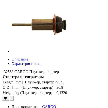
Описание
Характеристики
132563 CARGO Плунжер, стартер
Стартера и генераторы
Length [mm] (Плунжер, стартер)
95.5
O.D., [mm] (Плунжер, стартер)
36.8
Weight, kg (Плунжер, стартер)
0,1320
Производители
CARGO