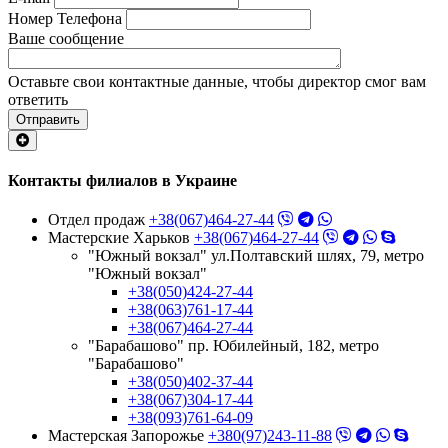
Номер Телефона
Ваше сообщение
Оставьте свои контактные данные, чтобы директор смог вам
ответить
Отправить
Контакты филиалов в Украине
Отдел продаж
+38(067)464-27-44
Мастерские Харьков
+38(067)464-27-44
"Южный вокзал" ул.Полтавский шлях, 79, метро
"Южный вокзал"
+38(050)424-27-44
+38(063)761-17-44
+38(067)464-27-44
"Барабашово" пр. Юбилейный, 182, метро
"Барабашово"
+38(050)402-37-44
+38(067)304-17-44
+38(093)761-64-09
Мастерская Запорожье
+380(97)243-11-88