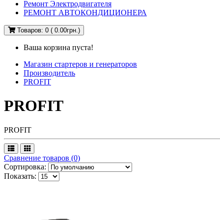
Ремонт Электродвигателя
РЕМОНТ АВТОКОНДИЦИОНЕРА
Товаров: 0 ( 0.00грн.)
Ваша корзина пуста!
Магазин стартеров и генераторов
Производитель
PROFIT
PROFIT
PROFIT
Сравнение товаров (0)
Сортировка:
Показать: