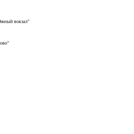
Южный вокзал"
шово"