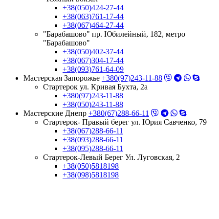
+38(050)424-27-44
+38(063)761-17-44
+38(067)464-27-44
"Барабашово" пр. Юбилейный, 182, метро
"Барабашово"
+38(050)402-37-44
+38(067)304-17-44
+38(093)761-64-09
Мастерская Запорожье
+380(97)243-11-88
Стартерок ул. Кривая Бухта, 2а
+380(97)243-11-88
+38(050)243-11-88
Мастерские Днепр
+380(67)288-66-11
Стартерок- Правый берег ул. Юрия Савченко, 79
+38(067)288-66-11
+38(093)288-66-11
+38(095)288-66-11
Стартерок-Левый Берег Ул. Луговская, 2
+38(050)5818198
+38(098)5818198