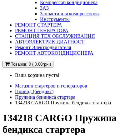
Компрессор кондиционера
ЗАЗ
Запчасти для компрессоров
Инструменты
РЕМОНТ СТАРТЕРА
РЕМОНТ ГЕНЕРАТОРА
СТАНЦИЯ ТЕХ ОБСЛУЖИВАНИЯ
АВТОЭЛЕКТРИК ДИАГНОСТ
Ремонт Электродвигателя
РЕМОНТ АВТОКОНДИЦИОНЕРА
Товаров: 0 ( 0.00грн.)
Ваша корзина пуста!
Магазин стартеров и генераторов
Привод (бендикс)
Пружина бендикса стартера
134218 CARGO Пружина бендикса стартера
134218 CARGO Пружина
бендикса стартера