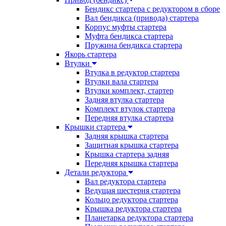
Бендикс стартера с редуктором в сборе
Вал бендикса (привода) стартера
Корпус муфты стартера
Муфта бендикса стартера
Пружина бендикса стартера
Якорь стартера
Втулки
Втулка в редуктор стартера
Втулки вала стартера
Втулки комплект, стартер
Задняя втулка стартера
Комплект втулок стартера
Передняя втулка стартера
Крышки стартера
Задняя крышка стартера
Защитная крышка стартера
Крышка стартера задняя
Передняя крышка стартера
Детали редуктора
Вал редуктора стартера
Ведущая шестерня стартера
Кольцо редуктора стартера
Крышка редуктора стартера
Планетарка редуктора стартера