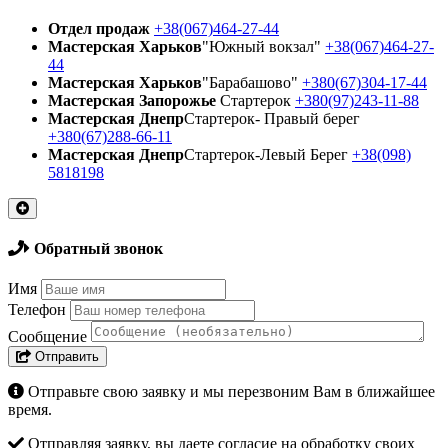
Отдел продаж
+38(067)464-27-44
Мастерская Харьков
"Южный вокзал"
+38(067)464-27-
44
Мастерская Харьков
"Барабашово"
+380(67)304-17-44
Мастерская Запорожье
Стартерок
+380(97)243-11-88
Мастерская Днепр
Стартерок- Правый берег
+380(67)288-66-11
Мастерская Днепр
Стартерок-Левый Берег
+38(098)
5818198
Обратный звонок
Имя
Телефон
Сообщение
Отправить
Отправьте свою заявку и мы перезвоним Вам в ближайшее
время.
Отправляя заявку, вы даете согласие на обработку своих