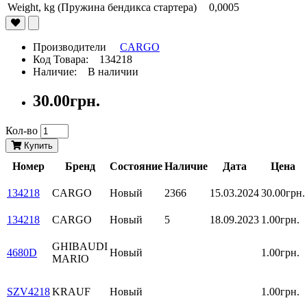
Weight, kg (Пружина бендикса стартера)
0,0005
Производители
CARGO
Код Товара: 134218
Наличие: В наличии
30.00грн.
Кол-во
Купить
Номер
Бренд
Состояние
Наличие
Дата
Цена
134218
CARGO
Новый
2366
15.03.2024
30.00грн.
134218
CARGO
Новый
5
18.09.2023
1.00грн.
GHIBAUDI
4680D
Новый
1.00грн.
MARIO
SZV4218
KRAUF
Новый
1.00грн.