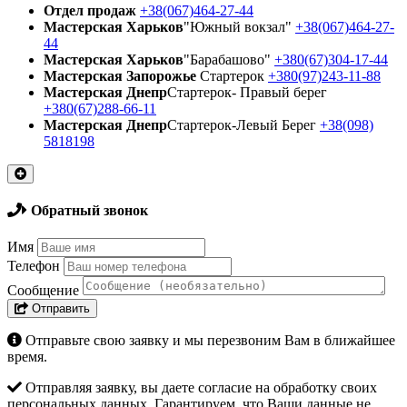
Отдел продаж
+38(067)464-27-44
Мастерская Харьков
"Южный вокзал"
+38(067)464-27-
44
Мастерская Харьков
"Барабашово"
+380(67)304-17-44
Мастерская Запорожье
Стартерок
+380(97)243-11-88
Мастерская Днепр
Стартерок- Правый берег
+380(67)288-66-11
Мастерская Днепр
Стартерок-Левый Берег
+38(098)
5818198
Обратный звонок
Имя
Телефон
Сообщение
Отправить
Отправьте свою заявку и мы перезвоним Вам в ближайшее
время.
Отправляя заявку, вы даете согласие на обработку своих
персональных данных. Гарантируем, что Ваши данные не