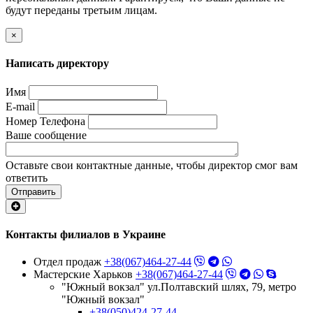
будут переданы третьим лицам.
×
Написать директору
Имя
E-mail
Номер Телефона
Ваше сообщение
Оставьте свои контактные данные, чтобы директор смог вам
ответить
Отправить
Контакты филиалов в Украине
Отдел продаж
+38(067)464-27-44
Мастерские Харьков
+38(067)464-27-44
"Южный вокзал" ул.Полтавский шлях, 79, метро
"Южный вокзал"
+38(050)424-27-44