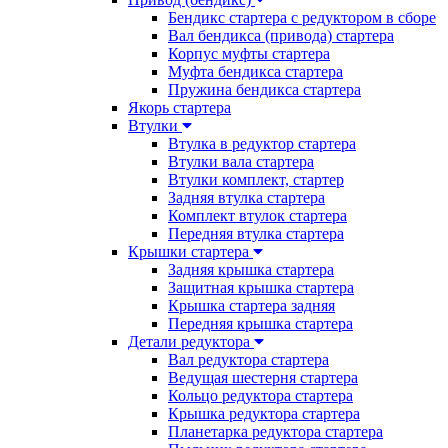
Бендикс стартера с редуктором в сборе
Вал бендикса (привода) стартера
Корпус муфты стартера
Муфта бендикса стартера
Пружина бендикса стартера
Якорь стартера
Втулки
Втулка в редуктор стартера
Втулки вала стартера
Втулки комплект, стартер
Задняя втулка стартера
Комплект втулок стартера
Передняя втулка стартера
Крышки стартера
Задняя крышка стартера
Защитная крышка стартера
Крышка стартера задняя
Передняя крышка стартера
Детали редуктора
Вал редуктора стартера
Ведущая шестерня стартера
Кольцо редуктора стартера
Крышка редуктора стартера
Планетарка редуктора стартера