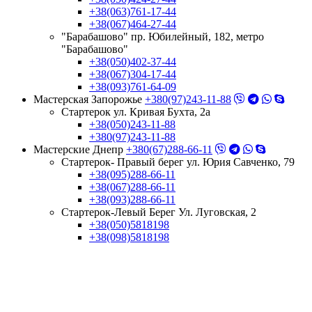
+38(063)761-17-44
+38(067)464-27-44
"Барабашово" пр. Юбилейный, 182, метро
"Барабашово"
+38(050)402-37-44
+38(067)304-17-44
+38(093)761-64-09
Мастерская Запорожье
+380(97)243-11-88
Стартерок ул. Кривая Бухта, 2а
+38(050)243-11-88
+380(97)243-11-88
Мастерские Днепр
+380(67)288-66-11
Стартерок- Правый берег ул. Юрия Савченко, 79
+38(095)288-66-11
+38(067)288-66-11
+38(093)288-66-11
Стартерок-Левый Берег Ул. Луговская, 2
+38(050)5818198
+38(098)5818198