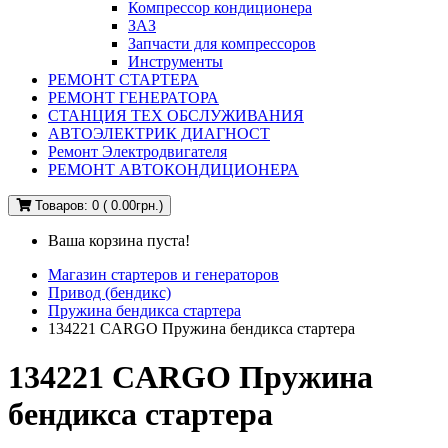
Компрессор кондиционера
ЗАЗ
Запчасти для компрессоров
Инструменты
РЕМОНТ СТАРТЕРА
РЕМОНТ ГЕНЕРАТОРА
СТАНЦИЯ ТЕХ ОБСЛУЖИВАНИЯ
АВТОЭЛЕКТРИК ДИАГНОСТ
Ремонт Электродвигателя
РЕМОНТ АВТОКОНДИЦИОНЕРА
Товаров: 0 ( 0.00грн.)
Ваша корзина пуста!
Магазин стартеров и генераторов
Привод (бендикс)
Пружина бендикса стартера
134221 CARGO Пружина бендикса стартера
134221 CARGO Пружина
бендикса стартера