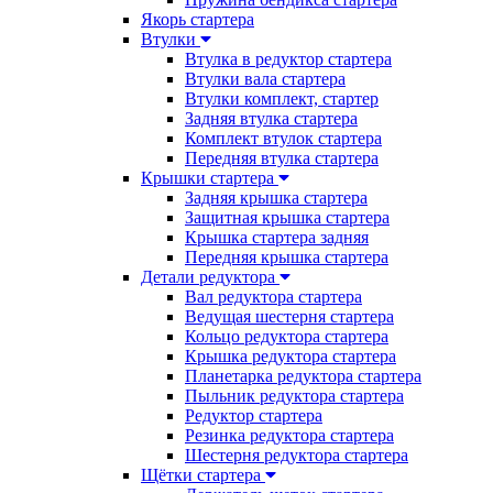
Якорь стартера
Втулки
Втулка в редуктор стартера
Втулки вала стартера
Втулки комплект, стартер
Задняя втулка стартера
Комплект втулок стартера
Передняя втулка стартера
Крышки стартера
Задняя крышка стартера
Защитная крышка стартера
Крышка стартера задняя
Передняя крышка стартера
Детали редуктора
Вал редуктора стартера
Ведущая шестерня стартера
Кольцо редуктора стартера
Крышка редуктора стартера
Планетарка редуктора стартера
Пыльник редуктора стартера
Редуктор стартера
Резинка редуктора стартера
Шестерня редуктора стартера
Щётки стартера