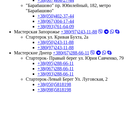
+38(067)464-27-44
"Барабашово" пр. Юбилейный, 182, метро
"Барабашово"
+38(050)402-37-44
+38(067)304-17-44
+38(093)761-64-09
Мастерская Запорожье
+380(97)243-11-88
Стартерок ул. Кривая Бухта, 2а
+38(050)243-11-88
+380(97)243-11-88
Мастерские Днепр
+380(67)288-66-11
Стартерок- Правый берег ул. Юрия Савченко, 79
+38(095)288-66-11
+38(067)288-66-11
+38(093)288-66-11
Стартерок-Левый Берег Ул. Луговская, 2
+38(050)5818198
+38(098)5818198