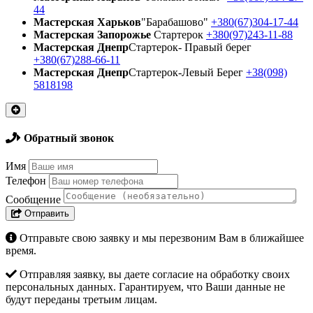
44
Мастерская Харьков
"Барабашово"
+380(67)304-17-44
Мастерская Запорожье
Стартерок
+380(97)243-11-88
Мастерская Днепр
Стартерок- Правый берег
+380(67)288-66-11
Мастерская Днепр
Стартерок-Левый Берег
+38(098)
5818198
Обратный звонок
Имя
Телефон
Сообщение
Отправить
Отправьте свою заявку и мы перезвоним Вам в ближайшее
время.
Отправляя заявку, вы даете согласие на обработку своих
персональных данных. Гарантируем, что Ваши данные не
будут переданы третьим лицам.