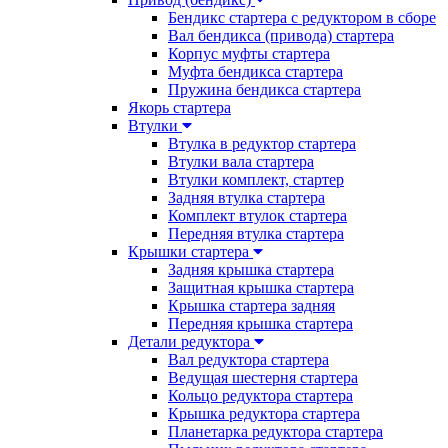
Бендикс стартера с редуктором в сборе
Вал бендикса (привода) стартера
Корпус муфты стартера
Муфта бендикса стартера
Пружина бендикса стартера
Якорь стартера
Втулки
Втулка в редуктор стартера
Втулки вала стартера
Втулки комплект, стартер
Задняя втулка стартера
Комплект втулок стартера
Передняя втулка стартера
Крышки стартера
Задняя крышка стартера
Защитная крышка стартера
Крышка стартера задняя
Передняя крышка стартера
Детали редуктора
Вал редуктора стартера
Ведущая шестерня стартера
Кольцо редуктора стартера
Крышка редуктора стартера
Планетарка редуктора стартера