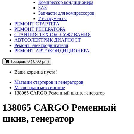
Компрессор кондиционера
ЗАЗ
Запчасти для компрессоров
Инструменты
РЕМОНТ СТАРТЕРА
РЕМОНТ ГЕНЕРАТОРА
СТАНЦИЯ ТЕХ ОБСЛУЖИВАНИЯ
АВТОЭЛЕКТРИК ДИАГНОСТ
Ремонт Электродвигателя
РЕМОНТ АВТОКОНДИЦИОНЕРА
Товаров: 0 ( 0.00грн.)
Ваша корзина пуста!
Магазин стартеров и генераторов
Масло трансмиссионное
138065 CARGO Ременный шкив, генератор
138065 CARGO Ременный
шкив, генератор