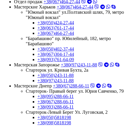
Отдел продаж
+38(067)464-27-44
Мастерские Харьков
+38(067)464-27-44
"Южный вокзал" ул.Полтавский шлях, 79, метро
"Южный вокзал"
+38(050)424-27-44
+38(063)761-17-44
+38(067)464-27-44
"Барабашово" пр. Юбилейный, 182, метро
"Барабашово"
+38(050)402-37-44
+38(067)304-17-44
+38(093)761-64-09
Мастерская Запорожье
+380(97)243-11-88
Стартерок ул. Кривая Бухта, 2а
+38(050)243-11-88
+380(97)243-11-88
Мастерские Днепр
+380(67)288-66-11
Стартерок- Правый берег ул. Юрия Савченко, 79
+38(095)288-66-11
+38(067)288-66-11
+38(093)288-66-11
Стартерок-Левый Берег Ул. Луговская, 2
+38(050)5818198
+38(098)5818198