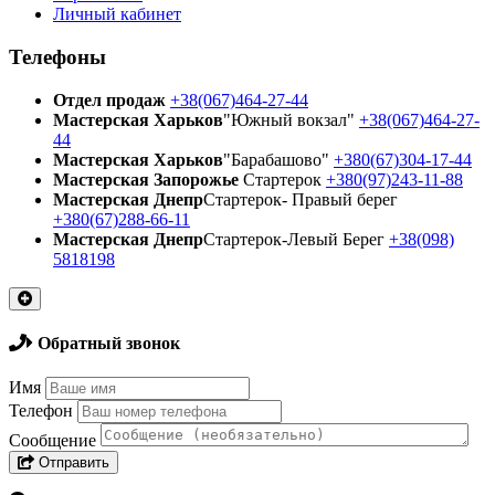
Личный кабинет
Телефоны
Отдел продаж
+38(067)464-27-44
Мастерская Харьков
"Южный вокзал"
+38(067)464-27-
44
Мастерская Харьков
"Барабашово"
+380(67)304-17-44
Мастерская Запорожье
Стартерок
+380(97)243-11-88
Мастерская Днепр
Стартерок- Правый берег
+380(67)288-66-11
Мастерская Днепр
Стартерок-Левый Берег
+38(098)
5818198
Обратный звонок
Имя
Телефон
Сообщение
Отправить