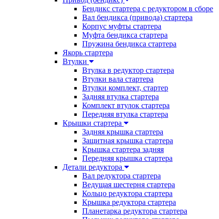
Бендикс стартера с редуктором в сборе
Вал бендикса (привода) стартера
Корпус муфты стартера
Муфта бендикса стартера
Пружина бендикса стартера
Якорь стартера
Втулки
Втулка в редуктор стартера
Втулки вала стартера
Втулки комплект, стартер
Задняя втулка стартера
Комплект втулок стартера
Передняя втулка стартера
Крышки стартера
Задняя крышка стартера
Защитная крышка стартера
Крышка стартера задняя
Передняя крышка стартера
Детали редуктора
Вал редуктора стартера
Ведущая шестерня стартера
Кольцо редуктора стартера
Крышка редуктора стартера
Планетарка редуктора стартера