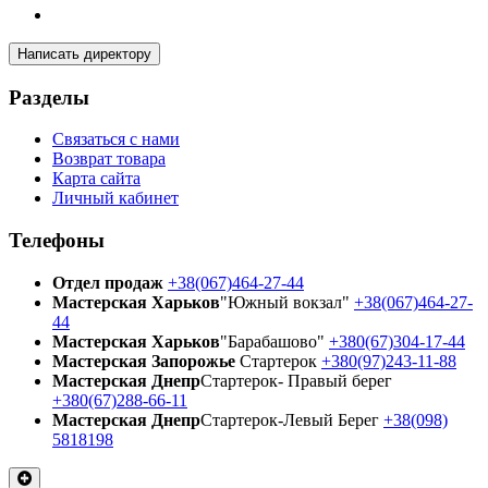
Написать директору
Разделы
Связаться с нами
Возврат товара
Карта сайта
Личный кабинет
Телефоны
Отдел продаж
+38(067)464-27-44
Мастерская Харьков
"Южный вокзал"
+38(067)464-27-
44
Мастерская Харьков
"Барабашово"
+380(67)304-17-44
Мастерская Запорожье
Стартерок
+380(97)243-11-88
Мастерская Днепр
Стартерок- Правый берег
+380(67)288-66-11
Мастерская Днепр
Стартерок-Левый Берег
+38(098)
5818198