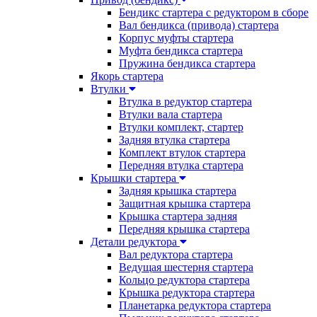
Бендикс стартера с редуктором в сборе
Вал бендикса (привода) стартера
Корпус муфты стартера
Муфта бендикса стартера
Пружина бендикса стартера
Якорь стартера
Втулки
Втулка в редуктор стартера
Втулки вала стартера
Втулки комплект, стартер
Задняя втулка стартера
Комплект втулок стартера
Передняя втулка стартера
Крышки стартера
Задняя крышка стартера
Защитная крышка стартера
Крышка стартера задняя
Передняя крышка стартера
Детали редуктора
Вал редуктора стартера
Ведущая шестерня стартера
Кольцо редуктора стартера
Крышка редуктора стартера
Планетарка редуктора стартера