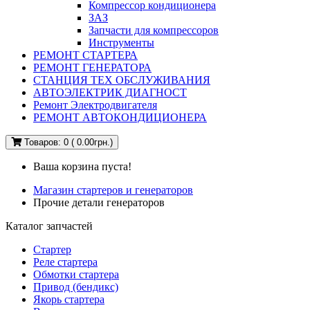
Компрессор кондиционера
ЗАЗ
Запчасти для компрессоров
Инструменты
РЕМОНТ СТАРТЕРА
РЕМОНТ ГЕНЕРАТОРА
СТАНЦИЯ ТЕХ ОБСЛУЖИВАНИЯ
АВТОЭЛЕКТРИК ДИАГНОСТ
Ремонт Электродвигателя
РЕМОНТ АВТОКОНДИЦИОНЕРА
Товаров: 0 ( 0.00грн.)
Ваша корзина пуста!
Магазин стартеров и генераторов
Прочие детали генераторов
Каталог запчастей
Стартер
Реле стартера
Обмотки стартера
Привод (бендикс)
Якорь стартера