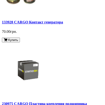
133928 CARGO Контакт генератора
70.00грн.
Купить
230975 CARGO Пластина крепления подшипника