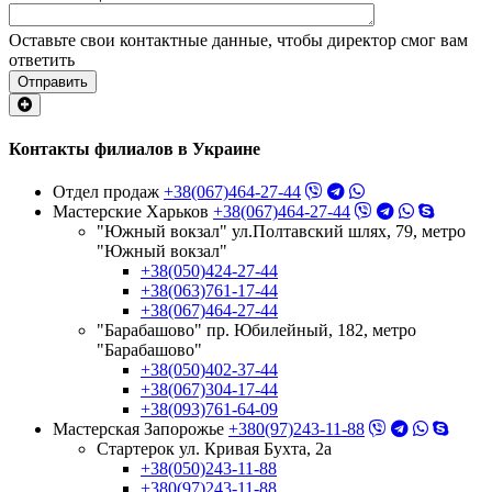
Оставьте свои контактные данные, чтобы директор смог вам
ответить
Отправить
Контакты филиалов в Украине
Отдел продаж
+38(067)464-27-44
Мастерские Харьков
+38(067)464-27-44
"Южный вокзал" ул.Полтавский шлях, 79, метро
"Южный вокзал"
+38(050)424-27-44
+38(063)761-17-44
+38(067)464-27-44
"Барабашово" пр. Юбилейный, 182, метро
"Барабашово"
+38(050)402-37-44
+38(067)304-17-44
+38(093)761-64-09
Мастерская Запорожье
+380(97)243-11-88
Стартерок ул. Кривая Бухта, 2а
+38(050)243-11-88
+380(97)243-11-88