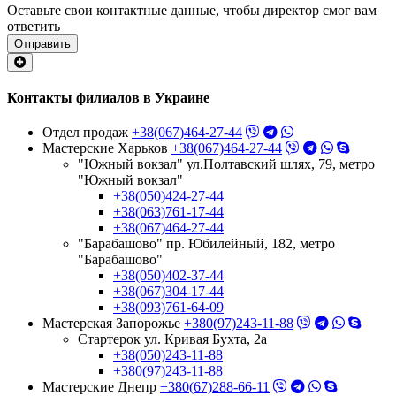
Оставьте свои контактные данные, чтобы директор смог вам
ответить
Отправить
Контакты филиалов в Украине
Отдел продаж
+38(067)464-27-44
Мастерские Харьков
+38(067)464-27-44
"Южный вокзал" ул.Полтавский шлях, 79, метро
"Южный вокзал"
+38(050)424-27-44
+38(063)761-17-44
+38(067)464-27-44
"Барабашово" пр. Юбилейный, 182, метро
"Барабашово"
+38(050)402-37-44
+38(067)304-17-44
+38(093)761-64-09
Мастерская Запорожье
+380(97)243-11-88
Стартерок ул. Кривая Бухта, 2а
+38(050)243-11-88
+380(97)243-11-88
Мастерские Днепр
+380(67)288-66-11