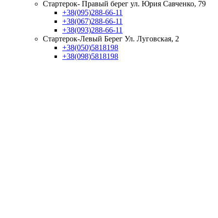
Стартерок- Правый берег ул. Юрия Савченко, 79
+38(095)288-66-11
+38(067)288-66-11
+38(093)288-66-11
Стартерок-Левый Берег Ул. Луговская, 2
+38(050)5818198
+38(098)5818198