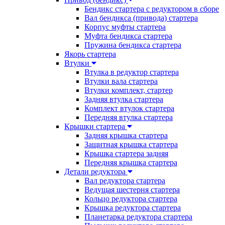
Бендикс стартера с редуктором в сборе
Вал бендикса (привода) стартера
Корпус муфты стартера
Муфта бендикса стартера
Пружина бендикса стартера
Якорь стартера
Втулки
Втулка в редуктор стартера
Втулки вала стартера
Втулки комплект, стартер
Задняя втулка стартера
Комплект втулок стартера
Передняя втулка стартера
Крышки стартера
Задняя крышка стартера
Защитная крышка стартера
Крышка стартера задняя
Передняя крышка стартера
Детали редуктора
Вал редуктора стартера
Ведущая шестерня стартера
Кольцо редуктора стартера
Крышка редуктора стартера
Планетарка редуктора стартера