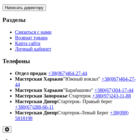
Написать директору
Разделы
Связаться с нами
Возврат товара
Карта сайта
Личный кабинет
Телефоны
Отдел продаж
+38(067)464-27-44
Мастерская Харьков
"Южный вокзал"
+38(067)464-27-
44
Мастерская Харьков
"Барабашово"
+380(67)304-17-44
Мастерская Запорожье
Стартерок
+380(97)243-11-88
Мастерская Днепр
Стартерок- Правый берег
+380(67)288-66-11
Мастерская Днепр
Стартерок-Левый Берег
+38(098)
5818198