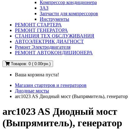
Компрессор кондиционера
ЗАЗ
Запчасти для компрессоров
Инструменты
РЕМОНТ СТАРТЕРА
РЕМОНТ ГЕНЕРАТОРА
СТАНЦИЯ ТЕХ ОБСЛУЖИВАНИЯ
АВТОЭЛЕКТРИК ДИАГНОСТ
Ремонт Электродвигателя
РЕМОНТ АВТОКОНДИЦИОНЕРА
Товаров: 0 ( 0.00грн.)
Ваша корзина пуста!
Магазин стартеров и генераторов
Диодные мосты
arc1023 AS Диодный мост (Выпрямитель), генератор
arc1023 AS Диодный мост
(Выпрямитель), генератор