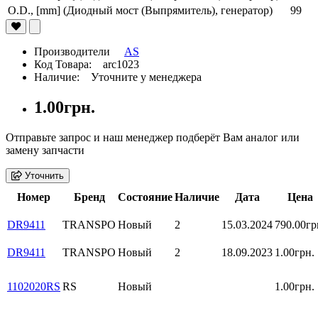
O.D., [mm] (Диодный мост (Выпрямитель), генератор)
99
Производители
AS
Код Товара: arc1023
Наличие: Уточните у менеджера
1.00грн.
Отправьте запрос и наш менеджер подберёт Вам аналог или
замену запчасти
Уточнить
Номер
Бренд
Состояние
Наличие
Дата
Цена
DR9411
TRANSPO
Новый
2
15.03.2024
790.00гр
DR9411
TRANSPO
Новый
2
18.09.2023
1.00грн.
1102020RS
RS
Новый
1.00грн.