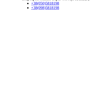
+38(050)5818198
+38(098)5818198