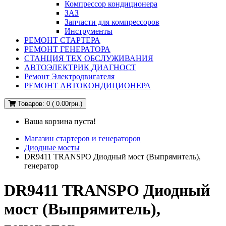
Компрессор кондиционера
ЗАЗ
Запчасти для компрессоров
Инструменты
РЕМОНТ СТАРТЕРА
РЕМОНТ ГЕНЕРАТОРА
СТАНЦИЯ ТЕХ ОБСЛУЖИВАНИЯ
АВТОЭЛЕКТРИК ДИАГНОСТ
Ремонт Электродвигателя
РЕМОНТ АВТОКОНДИЦИОНЕРА
Товаров: 0 ( 0.00грн.)
Ваша корзина пуста!
Магазин стартеров и генераторов
Диодные мосты
DR9411 TRANSPO Диодный мост (Выпрямитель),
генератор
DR9411 TRANSPO Диодный
мост (Выпрямитель),