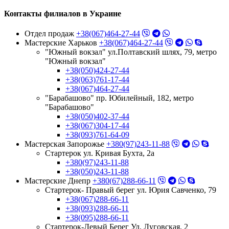
Контакты филиалов в Украине
Отдел продаж
+38(067)464-27-44
Мастерские Харьков
+38(067)464-27-44
"Южный вокзал" ул.Полтавский шлях, 79, метро
"Южный вокзал"
+38(050)424-27-44
+38(063)761-17-44
+38(067)464-27-44
"Барабашово" пр. Юбилейный, 182, метро
"Барабашово"
+38(050)402-37-44
+38(067)304-17-44
+38(093)761-64-09
Мастерская Запорожье
+380(97)243-11-88
Стартерок ул. Кривая Бухта, 2а
+380(97)243-11-88
+38(050)243-11-88
Мастерские Днепр
+380(67)288-66-11
Стартерок- Правый берег ул. Юрия Савченко, 79
+38(067)288-66-11
+38(093)288-66-11
+38(095)288-66-11
Стартерок-Левый Берег Ул. Луговская, 2