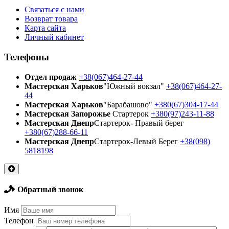
Связаться с нами
Возврат товара
Карта сайта
Личный кабинет
Телефоны
Отдел продаж
+38(067)464-27-44
Мастерская Харьков
"Южный вокзал"
+38(067)464-27-
44
Мастерская Харьков
"Барабашово"
+380(67)304-17-44
Мастерская Запорожье
Стартерок
+380(97)243-11-88
Мастерская Днепр
Стартерок- Правый берег
+380(67)288-66-11
Мастерская Днепр
Стартерок-Левый Берег
+38(098)
5818198
Обратный звонок
Имя
Телефон