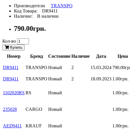
Производители
TRANSPO
Код Товара: DR9411
Наличие: В наличии
790.00грн.
Кол-во
Купить
Номер
Бренд
Состояние
Наличие
Дата
Цена
DR9411
TRANSPO
Новый
2
15.03.2024
790.00гр
DR9411
TRANSPO
Новый
2
18.09.2023
1.00грн.
1102020RS
RS
Новый
1.00грн.
235028
CARGO
Новый
1.00грн.
AED9411
KRAUF
Новый
1.00грн.