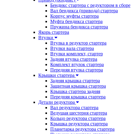
Бендикс стартера с редуктором в сборе
Вал бендикса (привода) стартера
Корпус муфты стартера
Муфта бендикса стартера
Пружина бендикса стартера
Якорь стартера
Втулки
Втулка в редуктор стартера
Втулки вала стартера
Втулки комплект, стартер
Задняя втулка стартера
Комплект втулок стартера
Передняя втулка стартера
Крышки стартера
Задняя крышка стартера
Защитная крышка стартера
Крышка стартера задняя
Передняя крышка стартера
Детали редуктора
Вал редуктора стартера
Ведущая шестерня стартера
Кольцо редуктора стартера
Крышка редуктора стартера
Планетарка редуктора стартера