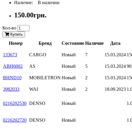
Наличие: В наличии
150.00грн.
Кол-во
Купить
Номер
Бренд
Состояние
Наличие
Дата
133673
CARGO
Новый
7
15.03.2024
15
ABH6002
AS
Новый
5
15.03.2024
90
BHND10
MOBILETRON
Новый
2
15.03.2024
15
3982033
WAI
Новый
2
18.09.2023
1.
0216202530
DENSO
Новый
1.
0216202720
DENSO
Новый
1.