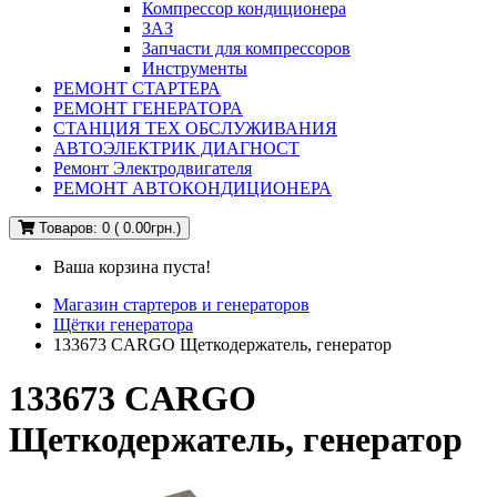
Компрессор кондиционера
ЗАЗ
Запчасти для компрессоров
Инструменты
РЕМОНТ СТАРТЕРА
РЕМОНТ ГЕНЕРАТОРА
СТАНЦИЯ ТЕХ ОБСЛУЖИВАНИЯ
АВТОЭЛЕКТРИК ДИАГНОСТ
Ремонт Электродвигателя
РЕМОНТ АВТОКОНДИЦИОНЕРА
Товаров: 0 ( 0.00грн.)
Ваша корзина пуста!
Магазин стартеров и генераторов
Щётки генератора
133673 CARGO Щеткодержатель, генератор
133673 CARGO
Щеткодержатель, генератор