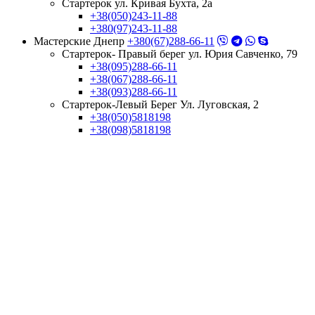
Стартерок ул. Кривая Бухта, 2а
+38(050)243-11-88
+380(97)243-11-88
Мастерские Днепр
+380(67)288-66-11
Стартерок- Правый берег ул. Юрия Савченко, 79
+38(095)288-66-11
+38(067)288-66-11
+38(093)288-66-11
Стартерок-Левый Берег Ул. Луговская, 2
+38(050)5818198
+38(098)5818198