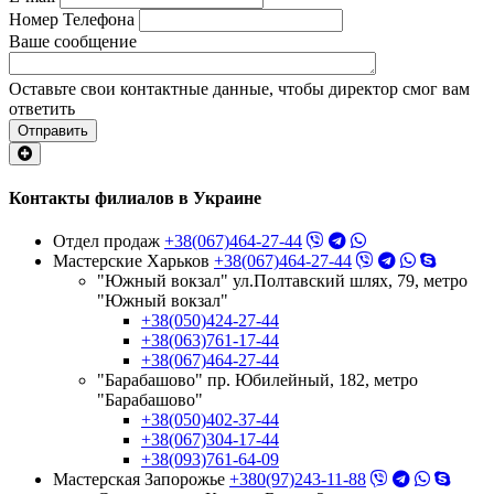
Номер Телефона
Ваше сообщение
Оставьте свои контактные данные, чтобы директор смог вам
ответить
Отправить
Контакты филиалов в Украине
Отдел продаж
+38(067)464-27-44
Мастерские Харьков
+38(067)464-27-44
"Южный вокзал" ул.Полтавский шлях, 79, метро
"Южный вокзал"
+38(050)424-27-44
+38(063)761-17-44
+38(067)464-27-44
"Барабашово" пр. Юбилейный, 182, метро
"Барабашово"
+38(050)402-37-44
+38(067)304-17-44
+38(093)761-64-09
Мастерская Запорожье
+380(97)243-11-88