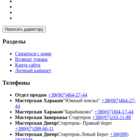
Написать директору
Разделы
Связаться с нами
Возврат товара
Карта сайта
Личный кабинет
Телефоны
Отдел продаж
+38(067)464-27-44
Мастерская Харьков
"Южный вокзал"
+38(067)464-27-
44
Мастерская Харьков
"Барабашово"
+380(67)304-17-44
Мастерская Запорожье
Стартерок
+380(97)243-11-88
Мастерская Днепр
Стартерок- Правый берег
+380(67)288-66-11
Мастерская Днепр
Стартерок-Левый Берег
+38(098)
5818198