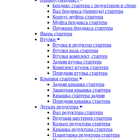
Бендикс стартера с редуктором в сборе
Вал бендикса (привода) стартера
Корпус муфты стартера
Муфта бендикса стартера
Пружина бендикса стартера
Якорь стартера
Втулки
Втулка в редуктор стартера
Втулки вала стартера
Втулки комплект, стартер
Задняя втулка стартера
Комплект втулок стартера
Передняя втулка стартера
Крышки стартера
Задняя крышка стартера
Защитная крышка стартера
Крышка стартера задняя
Передняя крышка стартера
Детали редуктора
Вал редуктора стартера
Ведущая шестерня стартера
Кольцо редуктора стартера
Крышка редуктора стартера
Планетарка редуктора стартера