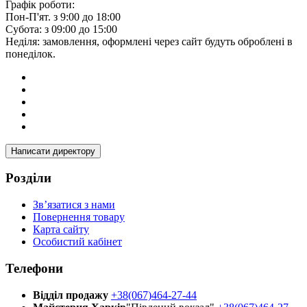
Графік роботи:
Пон-П'ят. з 9:00 до 18:00
Субота: з 09:00 до 15:00
Неділя: замовлення, оформлені через сайт будуть оброблені в
понеділок.
Написати директору
Розділи
Зв’язатися з нами
Повернення товару
Карта сайту
Особистий кабінет
Телефони
Відділ продажу
+38(067)464-27-44