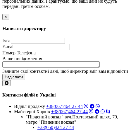
персональних даних. Гарантуємо, що ваші дані не будуть
передані третім особам.
×
Написати директору
Ім'я
E-mail
Номер Телефона
Ваше повідомлення
Залиште свої контактні дані, щоб директор зміг вам відповісти
Надіслати
Контакти філій в Україні
Відділ продажу
+38(067)464-27-44
Майстерні Харків
+38(067)464-27-44
"Південий вокзал" вул.Полтавський шлях, 79,
метро "Південий вокзал"
+38(050)424-27-44