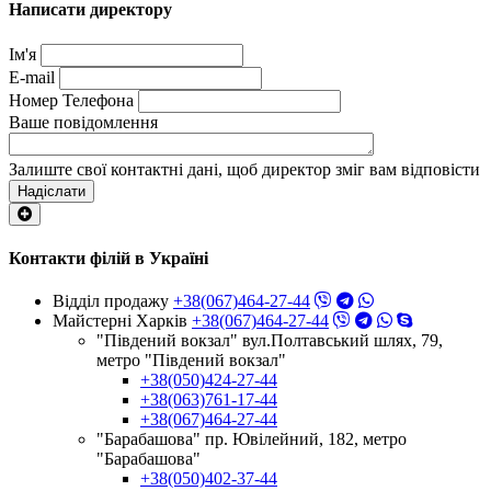
Написати директору
Ім'я
E-mail
Номер Телефона
Ваше повідомлення
Залиште свої контактні дані, щоб директор зміг вам відповісти
Надіслати
Контакти філій в Україні
Відділ продажу
+38(067)464-27-44
Майстерні Харків
+38(067)464-27-44
"Південий вокзал" вул.Полтавський шлях, 79,
метро "Південий вокзал"
+38(050)424-27-44
+38(063)761-17-44
+38(067)464-27-44
"Барабашова" пр. Ювілейний, 182, метро
"Барабашова"
+38(050)402-37-44