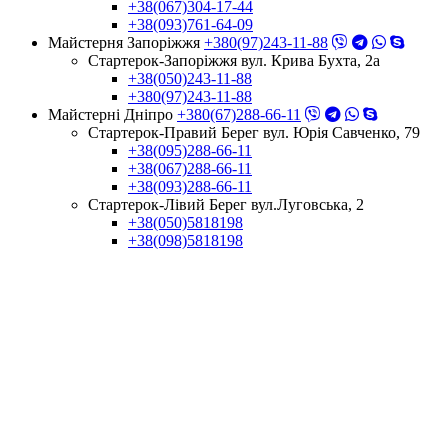
+38(067)304-17-44
+38(093)761-64-09
Майстерня Запоріжжя
+380(97)243-11-88
Стартерок-Запоріжжя вул. Крива Бухта, 2а
+38(050)243-11-88
+380(97)243-11-88
Майстерні Днiпро
+380(67)288-66-11
Стартерок-Правий Берег вул. Юрія Савченко, 79
+38(095)288-66-11
+38(067)288-66-11
+38(093)288-66-11
Стартерок-Лівий Берег вул.Луговська, 2
+38(050)5818198
+38(098)5818198