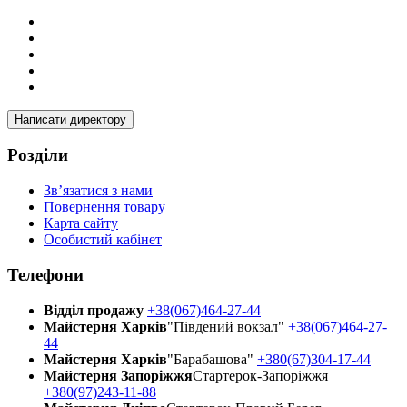
Написати директору
Розділи
Зв’язатися з нами
Повернення товару
Карта сайту
Особистий кабінет
Телефони
Відділ продажу
+38(067)464-27-44
Майстерня Харків
"Південий вокзал"
+38(067)464-27-
44
Майстерня Харків
"Барабашова"
+380(67)304-17-44
Майстерня Запоріжжя
Стартерок-Запоріжжя
+380(97)243-11-88