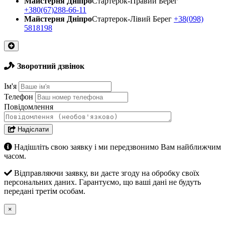
Майстерня Днiпро
Стартерок-Правий Берег
+380(67)288-66-11
Майстерня Днiпро
Стартерок-Лівий Берег
+38(098)
5818198
Зворотний дзвінок
Ім'я
Телефон
Повідомлення
Надіслати
Надішліть свою заявку і ми передзвонимо Вам найближчим
часом.
Відправляючи заявку, ви даєте згоду на обробку своїх
персональних даних. Гарантуємо, що ваші дані не будуть
передані третім особам.
×