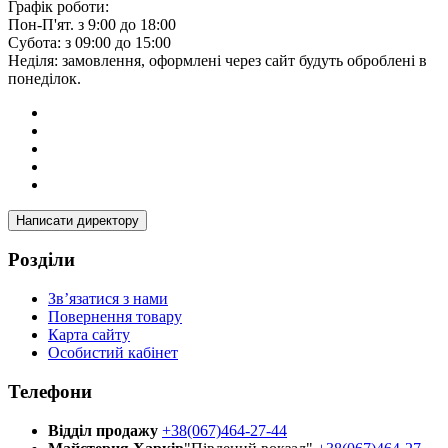
Графік роботи:
Пон-П'ят. з 9:00 до 18:00
Субота: з 09:00 до 15:00
Неділя: замовлення, оформлені через сайт будуть оброблені в
понеділок.
Написати директору
Розділи
Зв’язатися з нами
Повернення товару
Карта сайту
Особистий кабінет
Телефони
Відділ продажу
+38(067)464-27-44