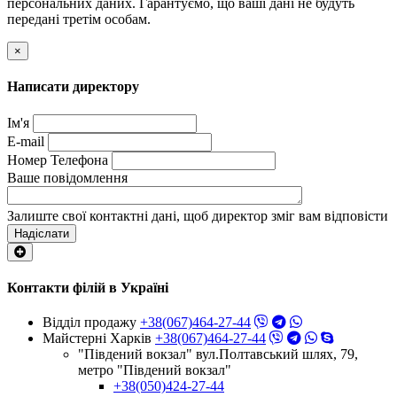
персональних даних. Гарантуємо, що ваші дані не будуть
передані третім особам.
×
Написати директору
Ім'я
E-mail
Номер Телефона
Ваше повідомлення
Залиште свої контактні дані, щоб директор зміг вам відповісти
Надіслати
Контакти філій в Україні
Відділ продажу
+38(067)464-27-44
Майстерні Харків
+38(067)464-27-44
"Південий вокзал" вул.Полтавський шлях, 79,
метро "Південий вокзал"
+38(050)424-27-44