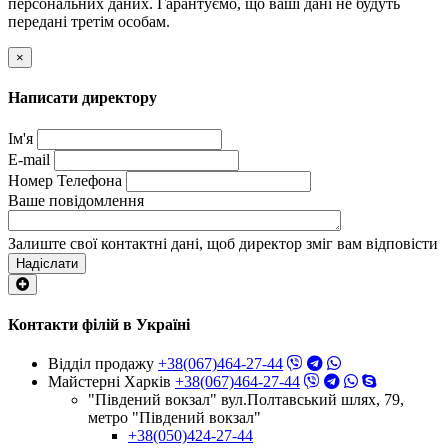
персональних даних. Гарантуємо, що ваші дані не будуть
передані третім особам.
×
Написати директору
Ім'я
E-mail
Номер Телефона
Ваше повідомлення
Залиште свої контактні дані, щоб директор зміг вам відповісти
Надіслати
Контакти філій в Україні
Відділ продажу
+38(067)464-27-44
Майстерні Харків
+38(067)464-27-44
"Південий вокзал" вул.Полтавський шлях, 79,
метро "Південий вокзал"
+38(050)424-27-44