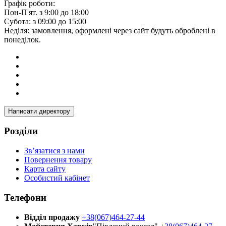
Графік роботи:
Пон-П'ят. з 9:00 до 18:00
Субота: з 09:00 до 15:00
Неділя: замовлення, оформлені через сайт будуть оброблені в
понеділок.
Написати директору
Розділи
Зв’язатися з нами
Повернення товару
Карта сайту
Особистий кабінет
Телефони
Відділ продажу
+38(067)464-27-44